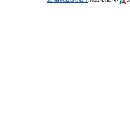
Экспорт словарей на сайты
, сделанные на PHP,
Jo