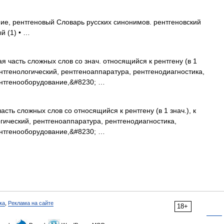
е, рентгеновый Словарь русских синонимов. рентгеновский
й (1) • …
я часть сложных слов со знач. относящийся к рентгену (в 1
рентгенологический, рентгеноаппаратура, рентгенодиагностика,
ентгенооборудование,&#8230; …
часть сложных слов со относящийся к рентгену (в 1 знач.), к
гический, рентгеноаппаратура, рентгенодиагностика,
ентгенооборудование,&#8230; …
ка
,
Реклама на сайте
18+